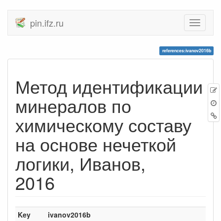
pin.ifz.ru
references:ivanov2016b
Метод идентификации
минералов по
химическому составу
на основе нечеткой
логики, Иванов,
2016
Key
ivanov2016b