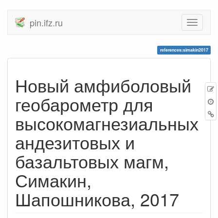
pin.ifz.ru
references:simakin2017
Новый амфиболовый
геобарометр для
высокомагнезиальных
андезитовых и
базальтовых магм,
Симакин,
Шапошникова, 2017