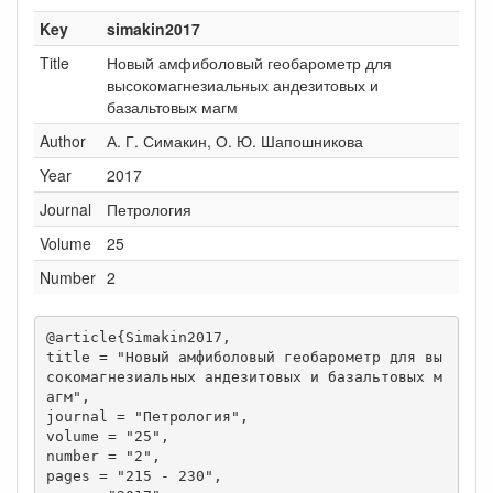
Key
simakin2017
Title
Новый амфиболовый геобарометр для
высокомагнезиальных андезитовых и
базальтовых магм
Author
А. Г. Симакин, О. Ю. Шапошникова
Year
2017
Journal
Петрология
Volume
25
Number
2
@article{Simakin2017,

title = "Новый амфиболовый геобарометр для вы
сокомагнезиальных андезитовых и базальтовых м
агм",

journal = "Петрология",

volume = "25",

number = "2",

pages = "215 - 230",
